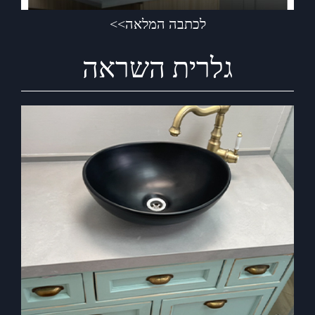
לכתבה המלאה>>
גלרית השראה