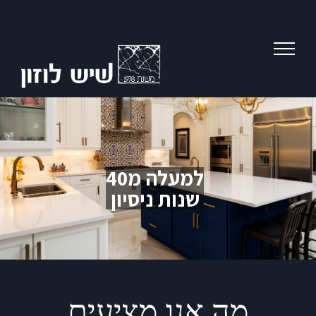
Ski
t
conten
למעלה מ40
שנות ניסיון
מה אנו מציעים