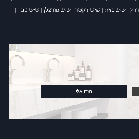
ורץ
|
שיש גזית
|
שיש דקטון
|
שיש פורצלן
|
שיש עבה
|