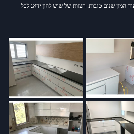
 המון שנים טובות. הצוות של שיש לוזון ידאג לכל