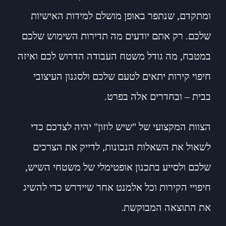
ומתקדם, שנתפר באופן מושלם למידות האישיות
שלכם. רק אתם יודעים מה תדירות השימוש שלכם
במטבח, מה גודל משטח העבודה הדרוש לכם ואיזה
חיפוי קירות יתאים לטעם שלכם ולסגנון העיצובי
בבית – ובחדרים אלה בפרט.
הצוות המקצועי של "שיש לוזון" יהיה לצדכם כדי
לשאול את השאלות הנכונות, לדייק את הצרכים
שלכם ולסייע בתכנון אופטימלי של משטחי השיש,
חיפויי הקירות וכל אלמנט אחר שיידרש כדי להשיג
את התוצאה המבוקשת.