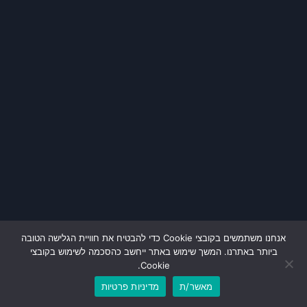
אנחנו משתמשים בקובצי Cookie כדי להבטיח את חוויית הגלישה הטובה
ביותר באתרנו. המשך שימוש באתר ייחשב כהסכמה לשימוש בקובצי
Cookie.
מאשר/ת
מדיניות פרטיות
שלח מייל
חיוג מהיר
שלח וואטס אפ