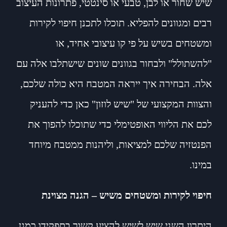
שיש שחור או לבן, טבעי או סינטטי, פתרונות העיצוב
רבים ומגוונים להפליא. תוכלו לתכנן חיפוי לקירות
ומשטחים בשיש על פי קו עיצובי אחיד, או
"להשתולל" ולבחור בגוונים שונים שישתלבו אלה עם
אלה. הבחירה איך ייראה המטבח היא כולה שלכם,
והצוות המקצועי של "שיש לוזון" כאן כדי להעניק
לכם את הליווי האופטימלי כדי שתוכלו להפוך את
הפנטזיה שלכם למציאות, וליהנות ממטבח מיוחד
במינו.
חיפוי לקירות ומשטחים משיש – הגנה מצוינת
היתרון השני שיש לשיש להציע קשור בתפקידו כמגן