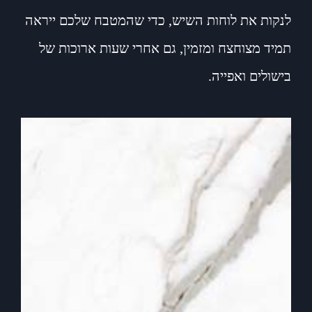
לנקות את לוחות השיש, כדי שהמטבח שלכם ייראה
תמיד מצוחצח ומזמין, גם אחרי שעות ארוכות של
בישולים ואפייה.