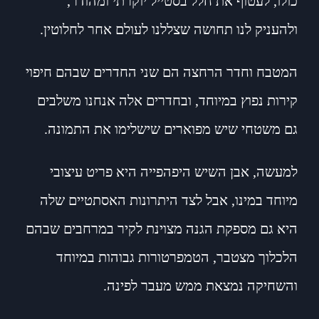
כולו, לעטוף את חלל בסטייל יוקרתי ומהודר,
ולהעניק לנו תחושה שצללנו לעולם אחר לחלוטין.
המטבח וחדר הרחצה הם שני החדרים שבהם חיפוי
קירות נפוץ במיוחד, ובחדרים אלה אנחנו משלבים
גם משטחי שיש מפוארים שישלימו את התמונה.
למעשה, אבן השיש היפהפייה היא פריט עיצובי
מיוחד במינו, אבל לצד היתרונות האסתטיים שלה
היא גם מספקת הגנה מצוינת לקיר במרחבים שבהם
הלכלוך מצטבר, הטמפרטורות גבוהות במיוחד
והשחיקה נמצאת ממש מעבר לפינה.