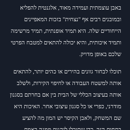
באבן עוצמתית ועמידה מאוד, אלגנטית להפליא
ובמובנים רבים אף "נצחית" בזכות המאפיינים
הייחודיים שלה. היא תמיד אופנתית, תמיד מרשימה
ותמיד איכותית, והיא יכולה להתאים למטבח הפרטי
שלכם באופן מדויק.
תוכלו לבחור גוונים בהירים או כהים יותר, להתאים
אותה למשטח העבודה או לחיפוי הקירות, ולשלב
אותה בעיצוב הכללי של הבית בין אם בחרתם בסגנון
מודרני, כפרי או כל סגנון עיצובי אחר. האיכות היא
שם המשחק, ולאבן הקיסר יש המון מה להציע
בתחום הזה. כדי שתוכלו ליהנות ממנה באמת,