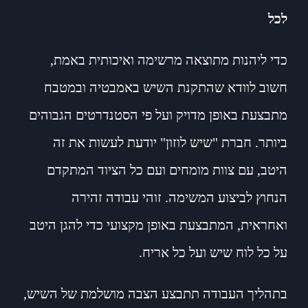
לכל
כדי ליהנות מתוצאה מרשימה ואיכותית באמת,
חשוב לוודא שהתקנת השיש באמבטיה ובמטבח
מתבצעת באופן מדויק ועל פי הסטנדרטים הגבוהים
ביותר. חברת "שיש לוזון" יודעת לעשות את זה
היטב, עם צוות מומחים ועם כל הציוד המתקדם
הנחוץ לביצוע המשימה. זוהי עבודה זהירה
ואחראית, המתבצעת באופן מקצועי כדי להגן היטב
על כל לוח שיש ועל כל אריח.
בתהליך העבודה תתבצע הצבה מושלמת של השיש,